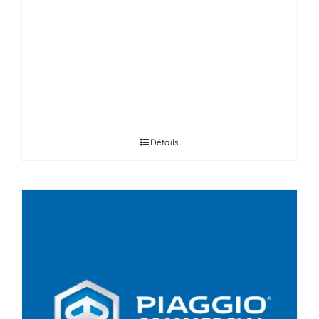
MOTEUR, BOÎTE DE VITESSES
MANUELLE ET AUTOMATIQUE ET
DIFFÉRENTIEL
Détails