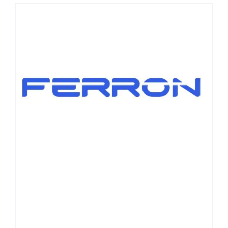
VÉRINS DE HAYONS AUTOMOBILES