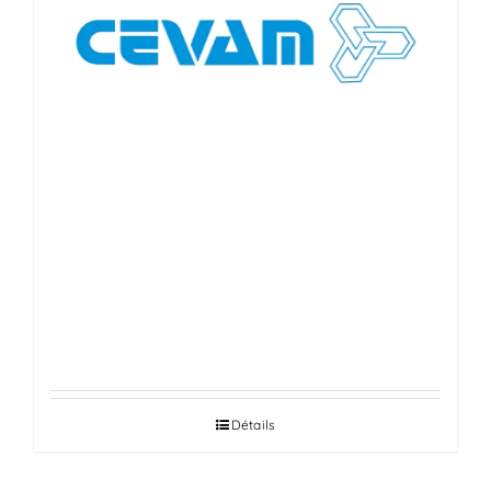
ALTERNATEUR, DÉMARREUR,
TRANSMISSION ET COMPRESSEUR
DE CLIM, CRÉMAILLÈRES DE
DIRECTIONS
Détails