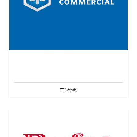
PIAGGIO
Détails