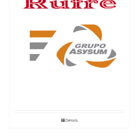
RUFRE
Détails