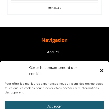
Détails
Navigation
Accueil
Prestations
Gérer le consentement aux
cookies
Contact
Pour offrir les meilleures expériences, nous utilisons des technologies
telles que les cookies pour stocker et/ou accéder aux informations
des appareils.
Accepter