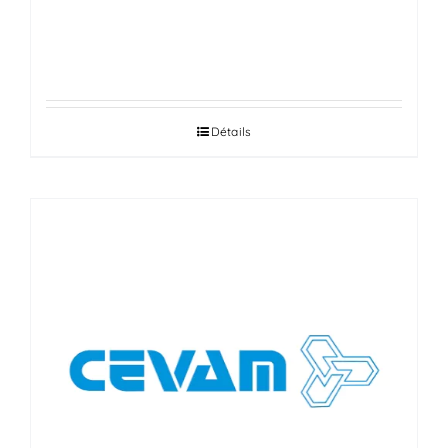
RUFRE
Détails