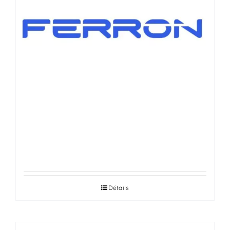
VÉRINS DE HAYONS AUTOMOBILES
Détails