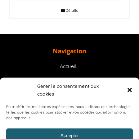
Détails
Navigation
Accueil
Prestations
Gérer le consentement aux
cookies
Contact
Pour offrir les meilleures expériences, nous utilisons des technologies
telles que les cookies pour stocker et/ou accéder aux informations
des appareils.
Accepter