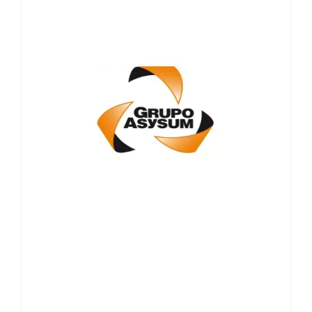
MOTEUR, BOÎTE DE VITESSES
MANUELLE ET AUTOMATIQUE ET
DIFFÉRENTIEL