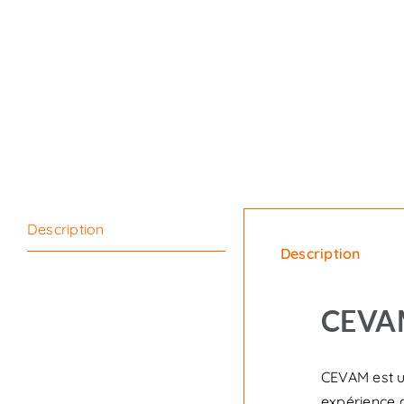
Description
Description
CEVA
CEVAM est u
expérience 