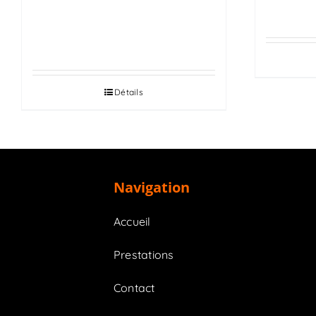
VITESSES MANUELLE ET
AUTOMATIQUE ET
DIFFÉRENTIEL
Détails
Navigation
Accueil
Prestations
Contact