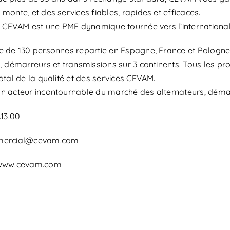
monte, et des services fiables, rapides et efficaces.
 : CEVAM est une PME dynamique tournée vers l’international
 de 130 personnes repartie en Espagne, France et Pologne, 
, démarreurs et transmissions sur 3 continents. Tous les p
otal de la qualité et des services CEVAM.
n acteur incontournable du marché des alternateurs, démar
.13.00
mercial@cevam.com
 www.cevam.com