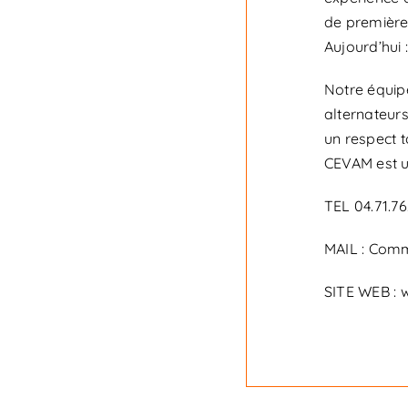
de première 
Aujourd’hui
Notre équipe
alternateurs
un respect t
CEVAM est u
TEL 04.71.76
MAIL : Com
SITE WEB :