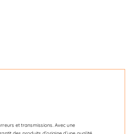
reurs et transmissions. Avec une
tit des produits d’origine d’une qualité