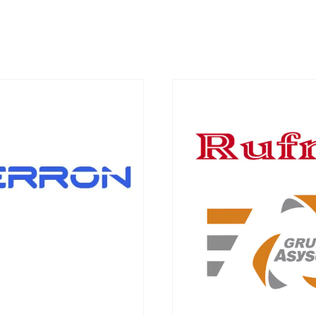
INS DE HAYONS