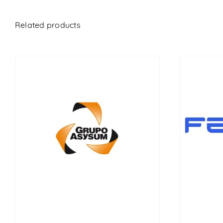
Related products
MOTEUR, BOÎTE DE
VÉR