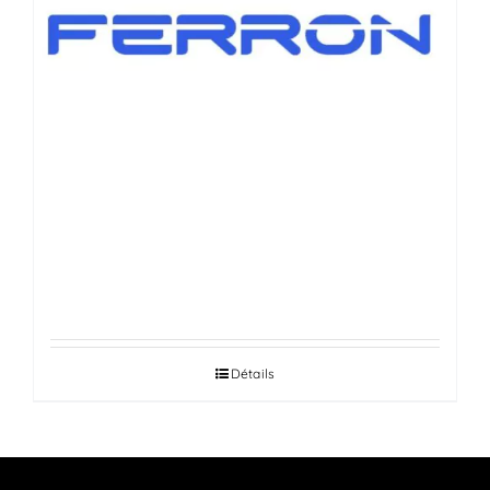
VÉRINS DE HAYONS AUTOMOBILES
Détails