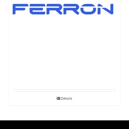
VÉRINS DE HAYONS AUTOMOBILES
Détails