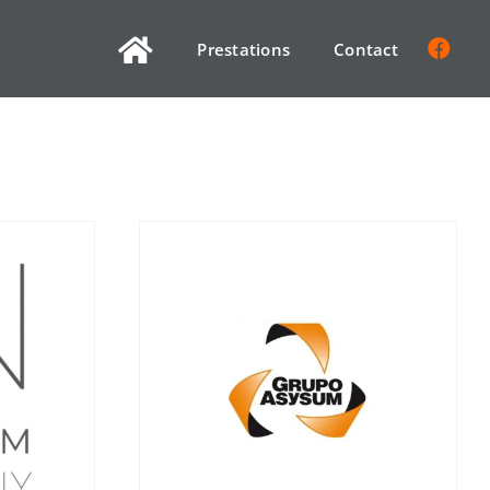
Prestations
Contact