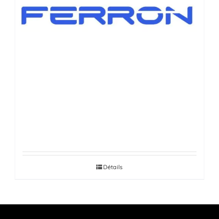
VÉRINS DE HAYONS AUTOMOBILES
Détails