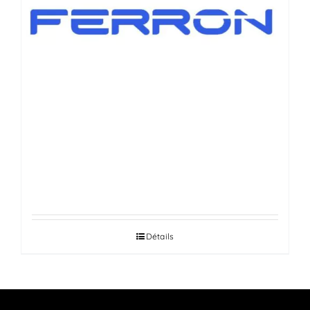
VÉRINS DE HAYONS AUTOMOBILES
Détails