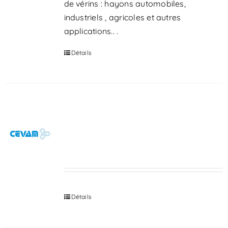
de vérins : hayons automobiles,
industriels , agricoles et autres
applications.. .
Détails
ALTERNATEUR, DÉMARREUR,
TRANSMISSION ET
COMPRESSEUR DE CLIM,
CRÉMAILLÈRES DE DIRECTIONS
Détails