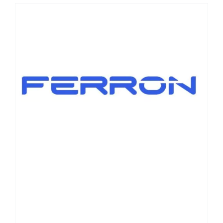
VÉRINS DE HAYONS AUTOMOBILES