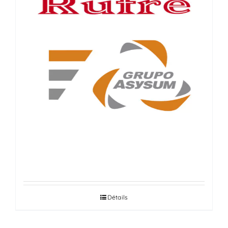
RUFRE
Détails