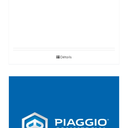
MOTEUR, BOÎTE DE VITESSES
MANUELLE ET AUTOMATIQUE ET
DIFFÉRENTIEL
Détails