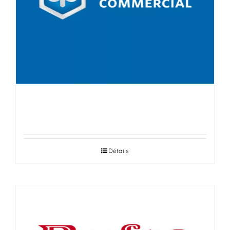
PIAGGIO
Détails