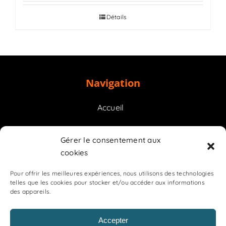
Détails
Navigation
Accueil
Prestations
Gérer le consentement aux
cookies
Contact
Pour offrir les meilleures expériences, nous utilisons des technologies
telles que les cookies pour stocker et/ou accéder aux informations
des appareils.
Accepter