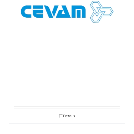
ALTERNATEUR, DÉMARREUR,
TRANSMISSION ET COMPRESSEUR
DE CLIM, CRÉMAILLÈRES DE
DIRECTIONS
Détails